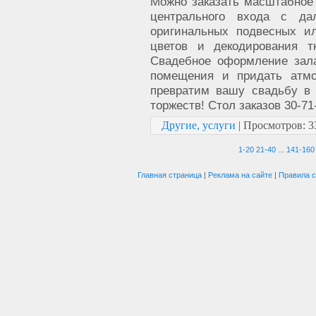
Можно заказать масштабное
центрального входа с д
оригинальных подвесных и
цветов и декодирования т
Свадебное оформление зала
помещения и придать атмо
превратим вашу свадьбу в 
торжеств! Стол заказов 30-71
Другие, услуги
|
Просмотров:
3
1-20
21-40
...
141-160
Главная страница
|
Реклама на сайте
|
Правила с