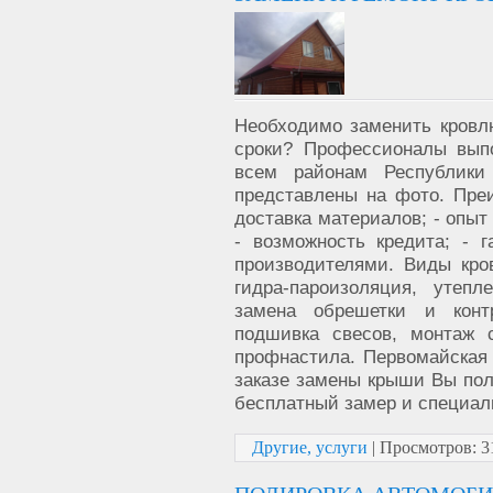
Необходимо заменить кровл
сроки? Профессионалы вып
всем районам Республики
представлены на фото. Пре
доставка материалов; - опыт 
- возможность кредита; - 
производителями. Виды кро
гидра-пароизоляция, утепл
замена обрешетки и контр
подшивка свесов, монтаж 
профнастила. Первомайская а
заказе замены крыши Вы пол
бесплатный замер и специали
Другие, услуги
|
Просмотров:
3