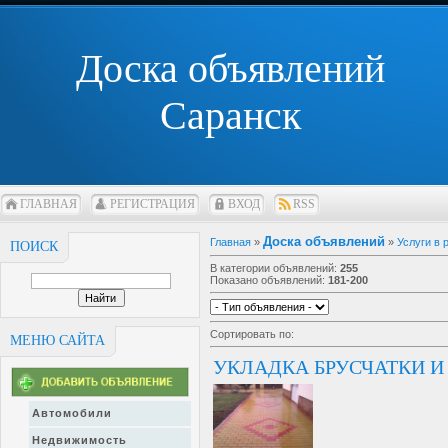
Доска объявлений
Саранск
ГЛАВНАЯ
РЕГИСТРАЦИЯ
ВХОД
RSS
Доска объявлений
Главная
»
»
Услуги в
ПОИСК
В категории объявлений
:
255
Показано объявлений
:
181-200
Сортировать по
:
МЕНЮ САЙТА
УКЛАДКА БРУСЧАТКИ И
Автомобили
Недвижимость