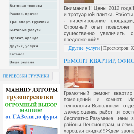
Бытовая техника
Внимание!!! Цены 2012 года!
и тротуарной плитки. Работы
Разное, прочее
- нивелирование площадки
Транспорт, грузчики
Огромный опыт позволяет 
Бытовые услуги
существенно увеличить 
Прокат, аренда
предложений!!!
Другие, услуги
Другие, услуги
|
Просмотров:
9
Каталог
РЕМОНТ КВАРТИР, ОФИ
Ваша релама
ПЕРЕВОЗКИ ГРУЗЧИКИ
Грамотный ремонт квартир
помещений и комнат. Ис
технологии.Выполняем отд
,замер,оценка работ ,и со
бесплатно.Разумные цены 
районы.Пенсионерам, и сем
хорошая скидка!!!Ждем звонко