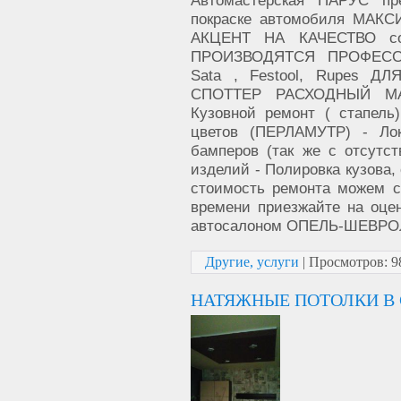
покраске автомобиля МА
АКЦЕНТ НА КАЧЕСТВО со
ПРОИЗВОДЯТСЯ ПРОФЕС
Sata , Festool, Rupes 
СПОТТЕР РАСХОДНЫЙ МА
Кузовной ремонт ( стапель
цветов (ПЕРЛАМУТР) - Лок
бамперов (так же с отсутс
изделий - Полировка кузова,
стоимость ремонта можем с
времени приезжайте на оце
автосалоном ОПЕЛЬ-ШЕВРОЛ
Другие, услуги
|
Просмотров:
9
НАТЯЖНЫЕ ПОТОЛКИ В 