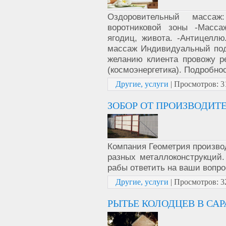
Оздоровительный масса
воротниковой зоны -Масса
ягодиц, живота. -Антицелл
массаж Индивидуальный под
желанию клиента провожу р
(космоэнергетика). Подробно
Другие, услуги
|
Просмотров:
3
ЗОБОР ОТ ПРОИЗВОДИТЕ
Компания Геометрия производ
разных металлоконструкций.
рабы ответить на ваши вопро
Другие, услуги
|
Просмотров:
3
РЫТЬЕ КОЛОДЦЕВ В СА