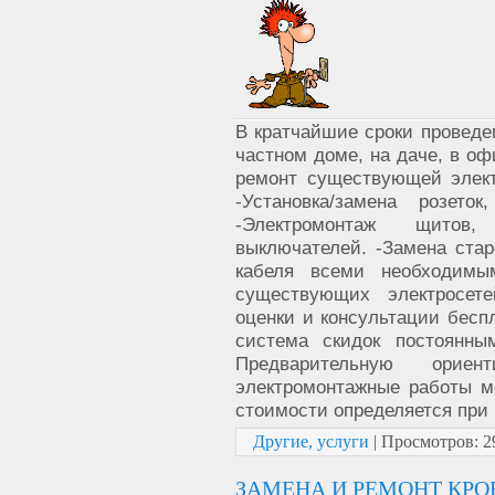
В кратчайшие сроки проведе
частном доме, на даче, в о
ремонт существующей элект
-Установка/замена розето
-Электромонтаж щитов,
выключателей. -Замена стар
кабеля всеми необходимы
существующих электросет
оценки и консультации беспл
система скидок постоянны
Предварительную орие
электромонтажные работы м
стоимости определяется при 
Другие, услуги
|
Просмотров:
2
ЗАМЕНА И РЕМОНТ КРО