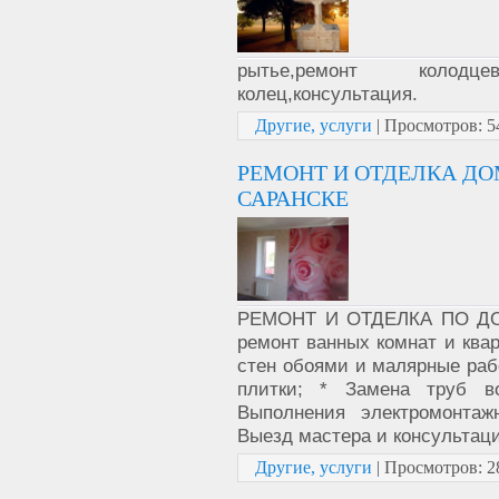
рытье,ремонт колодце
колец,консультация.
Другие, услуги
|
Просмотров:
5
РЕМОНТ И ОТДЕЛКА ДОМ
САРАНСКЕ
РЕМОНТ И ОТДЕЛКА ПО ДО
ремонт ванных комнат и ква
стен обоями и малярные рабо
плитки; * Замена труб во
Выполнения электромонтаж
Выезд мастера и консультация
Другие, услуги
|
Просмотров:
2