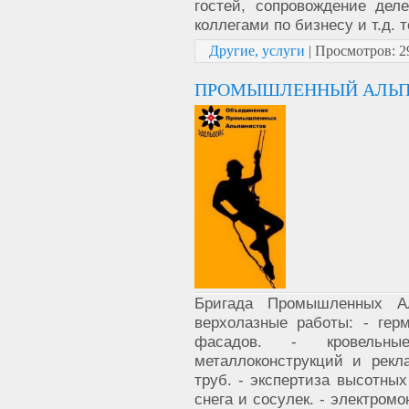
гостей, сопровождение дел
коллегами по бизнесу и т.д. т
Другие, услуги
|
Просмотров:
2
ПРОМЫШЛЕННЫЙ АЛЬПИ
Бригада Промышленных А
верхолазные работы: - гер
фасадов. - кровельн
металлоконструкций и рек
труб. - экспертиза высотных
снега и сосулек. - электром