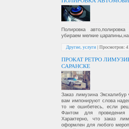
ПОЛИРОВКА АВТОМОБИ
Полировка авто,полировка
убираем мелкие царапины,на
Другие, услуги
|
Просмотров:
4
ПРОКАТ РЕТРО ЛИМУЗИ
САРАНСКЕ
Заказ лимузина Экскалибур 
вам импонируют слова наде
то не ошибетесь, если ре
Фантом для проведения 
Характерно, что заказ ли
оформлен для любого меропр