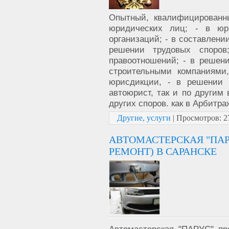
Опытный, квалифицированн
юридических лиц; - в юри
организаций; - в составлени
решении трудовых споро
правоотношений; - в решен
строительными компаниями
юрисдикции, - в решении 
автоюрист, так и по другим 
других споров. как в Арбитр
Другие, услуги
|
Просмотров:
2
АВТОМАСТЕРСКАЯ "ПАР
РЕМОНТ) В САРАНСКЕ
Автомастерская "ПАРУС" пр