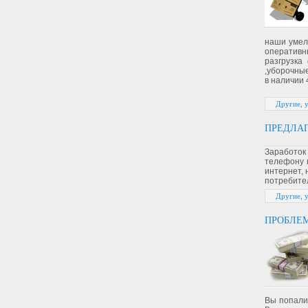
наши умел
оперативны
разгрузка
,уборочные
в наличии 
Другие, 
ПРЕДЛАГ
Заработок
телефону 
интернет, 
потребител
Другие, 
ПРОБЛЕМ
Вы попали