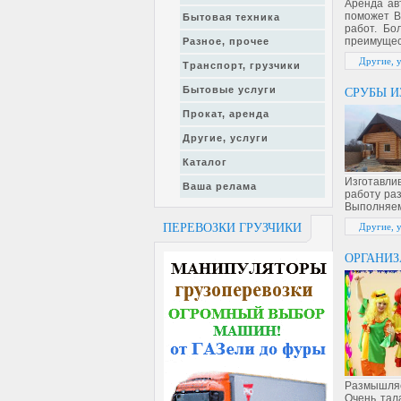
Аренда ав
поможет В
Бытовая техника
работ. Бо
преимущес
Разное, прочее
Другие, 
Транспорт, грузчики
Бытовые услуги
СРУБЫ И
Прокат, аренда
Другие, услуги
Каталог
Изготавли
Ваша релама
работу раз
Выполняем
ПЕРЕВОЗКИ ГРУЗЧИКИ
Другие, 
ОРГАНИЗ
Размышляе
Очень тал