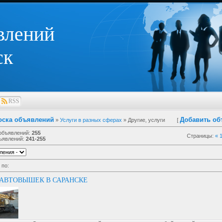
влений
ск
RSS
оска объявлений
Добавить об
»
Услуги в разных сферах
» Другие, услуги
[
 объявлений
:
255
Страницы
:
«
ъявлений
:
241-255
 по
:
АВТОВЫШЕК В САРАНСКЕ