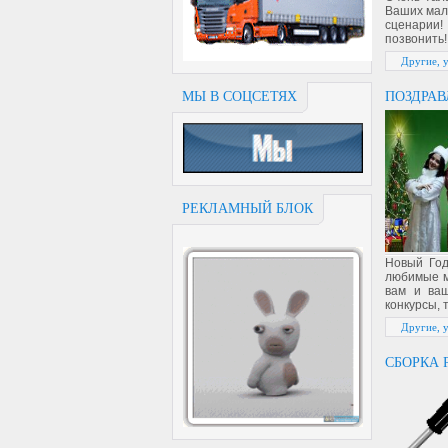
Ваших мале
сценарии!
позвонить!
Другие, 
МЫ В СОЦСЕТЯХ
ПОЗДРАВ
РЕКЛАМНЫЙ БЛОК
Новый Год
любимые м
вам и ваш
конкурсы, 
Другие, 
СБОРКА 