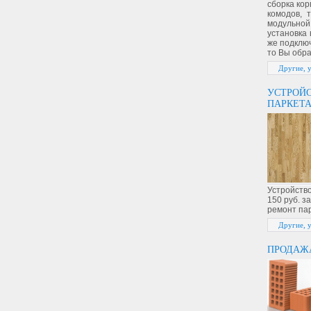
сборка кор
комодов, 
модульной
установка 
же подключ
то Вы обра
Другие, 
УСТРОЙС
ПАРКЕТА
Устройство
150 руб. за
ремонт пар
Другие, 
ПРОДАЖА