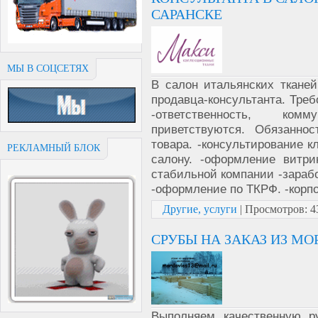
САРАНСКЕ
МЫ В СОЦСЕТЯХ
В салон итальянских тканей
продавца-консультанта. Треб
-ответственность, ком
приветствуются. Обязанно
товара. -консультирование к
РЕКЛАМНЫЙ БЛОК
салону. -оформление витри
стабильной компании -зарабо
-оформление по ТКРФ. -корп
Другие, услуги
|
Просмотров:
4
СРУБЫ НА ЗАКАЗ ИЗ МО
Выполняем качественную р