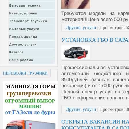
Бытовая техника
Требуются модели на нара
Разное, прочее
материал!!!Цена всего 500 ру
Транспорт, грузчики
Другие, услуги
|
Просмотров:
5
Бытовые услуги
Прокат, аренда
УСТАНОВКА ГБО В САР
Другие, услуги
Каталог
Ваша релама
Профессиональная установк
автомобили бюджетного 
ПЕРЕВОЗКИ ГРУЗЧИКИ
3500рублей (монтаж вашег
поколения) и от 17000 рублей
Полный спектр услуг по с
ГБО + оформление полного п
Другие, услуги
|
Просмотров:
3
ОТКРЫТА ВАКАНСИЯ Н
КОНСУЛЬТАНТА В САЛО