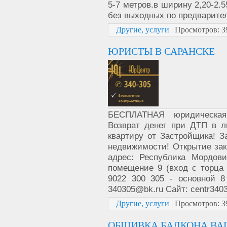
5-7 метров.в ширину 2,20-2.
без выходных по предварител
Другие, услуги
|
Просмотров:
3
ЮРИСТЫ В САРАНСКЕ
БЕСПЛАТНАЯ юридическая
Возврат денег при ДТП в л
квартиру от Застройщика! 
недвижимости! Открытие з
адрес: Республика Мордови
помещение 9 (вход с торца з
9022 300 305 - основной 8
340305@bk.ru Сайт: centr3403
Другие, услуги
|
Просмотров:
3
ОБШИВКА БАЛКОНА ВАГ