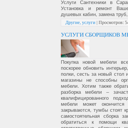
Услуги Сантехники в Сара
Установка и ремонт Ваше
душевых кабин, замена труб, 
Другие, услуги
|
Просмотров:
5
УСЛУГИ СБОРЩИКОВ МЕ
Покупка новой мебели все
поскорее обновить интерьер
полки, сесть за новый стол 
магазины не способны орг
мебели. Хотим также обрат
разборка мебели – зачас
квалифицированного подхо
мебели может окончится
закрываются, тумбы стоят кр
самостоятельная сборка з
обратиться к помощи кв
ответственные сборщики 