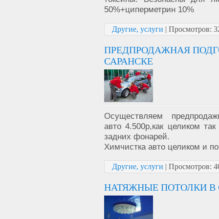
50%+циперметрин 10%
Другие, услуги
|
Просмотров:
3
ПРЕДПРОДАЖНАЯ ПОДГ
САРАНСКЕ
Осуществляем предпродажн
авто 4.500р,как целиком та
задних фонарей.
Химчистка авто целиком и по
Другие, услуги
|
Просмотров:
4
НАТЯЖНЫЕ ПОТОЛКИ В 