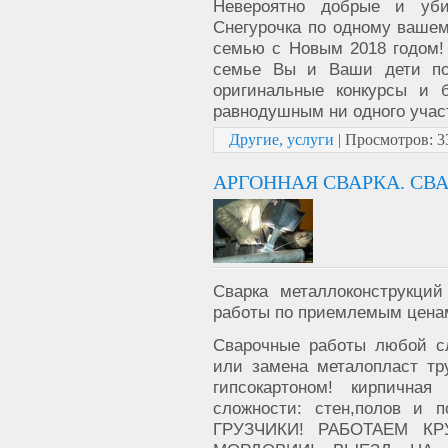
Невероятно добрые и уб
Снегурочка по одному вашем
семью с Новым 2018 годом!
семье Вы и Ваши дети по
оригинальные конкурсы и 
равнодушным ни одного участ
Другие, услуги
|
Просмотров:
3
АРГОННАЯ СВАРКА. СВ
Сварка металлоконструкций
работы по приемлемым цена
Сварочные работы любой с
или замена металопласт тр
гипсокартоном! кирпичн
сложности: стен,полов и 
ГРУЗЧИКИ! РАБОТАЕМ К