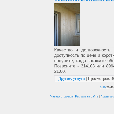
Качество и долговечность
доступность по цене и корот
получите, когда закажите об
Позвоните - 314103 или 896
21.00.
Другие, услуги
|
Просмотров:
4
1-20
21-40
Главная страница
|
Реклама на сайте
|
Правила с