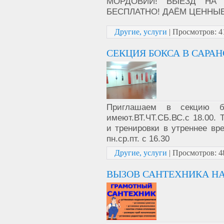
МОРДОВИИ! ВЫЕЗД НА
БЕСПЛАТНО! ДАЁМ ЦЕННЫ
Другие, услуги
|
Просмотров:
4
СЕКЦИЯ БОКСА В САРАН
Приглашаем в секцию бо
имеют.ВТ.ЧТ.СБ.ВС.с 18.00.
и тренировки в утреннее вре
пн.ср.пт. с 16.30
Другие, услуги
|
Просмотров:
4
ВЫЗОВ САНТЕХНИКА НА