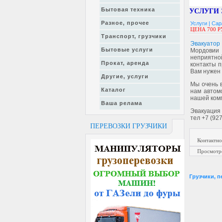
Бытовая техника
УСЛУГИ 
Разное, прочее
Услуги |
Сар
ЦЕНА 700 Р
Транспорт, грузчики
Эвакуатор
Бытовые услуги
Мордовии 
неприятной
Прокат, аренда
контакты п
Вам нужен 
Другие, услуги
Мы очень 
Каталог
нам автомо
нашей комп
Ваша релама
Эвакуация 
тел +7 (92
ПЕРЕВОЗКИ ГРУЗЧИКИ
Контактно
Просмотр
Грузчики, п