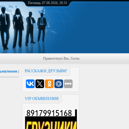
Пятница, 07.08.2026, 20:31
Приветствую Вас
,
Гость
РАССКАЖИ ДРУЗЬЯМ!
ъявление
]
VIP ОБЪЯВЛЕНИЯ