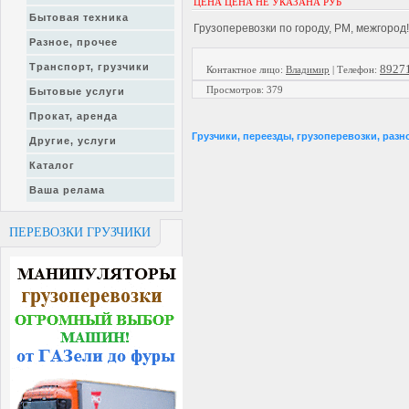
ЦЕНА ЦЕНА НЕ УКАЗАНА РУБ
Бытовая техника
Грузоперевозки по городу, РМ, межгород!
Разное, прочее
Транспорт, грузчики
8927
Контактное лицо
:
Владимир
|
Телефон:
Просмотров
:
379
Бытовые услуги
Прокат, аренда
Грузчики, переезды, грузоперевозки, разн
Другие, услуги
Каталог
Ваша релама
ПЕРЕВОЗКИ ГРУЗЧИКИ