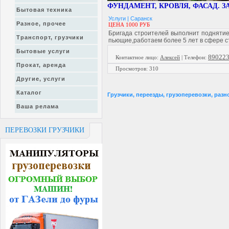
ФУНДАМЕНТ, КРОВЛЯ, ФАСАД. 
Бытовая техника
Услуги |
Саранск
Разное, прочее
ЦЕНА 1000 РУБ
Бригада строителей выполнит поднятие
Транспорт, грузчики
пьющие,работаем более 5 лет в сфере 
Бытовые услуги
89022
Контактное лицо
:
Алексей
|
Телефон:
Прокат, аренда
Просмотров
:
310
Другие, услуги
Каталог
Грузчики, переезды, грузоперевозки, разн
Ваша релама
ПЕРЕВОЗКИ ГРУЗЧИКИ