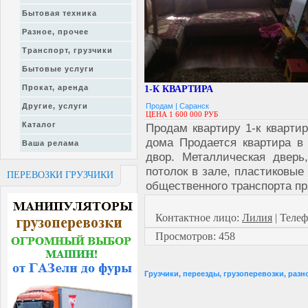
Бытовая техника
Разное, прочее
Транспорт, грузчики
Бытовые услуги
Прокат, аренда
1-К КВАРТИРА
Другие, услуги
Продам |
Саранск
ЦЕНА 1 600 000 РУБ
Каталог
Продам квартиру 1-к квартир
дома Продается квартира в 
Ваша релама
двор. Металлическая дверь
потолок в зале, пластиковые
ПЕРЕВОЗКИ ГРУЗЧИКИ
общественного транспорта п
Контактное лицо
:
Лилия
|
Телеф
Просмотров
:
458
Грузчики, переезды, грузоперевозки, разн