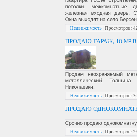
Квартира после строителей
потолки, межкомнатные д
железная входная дверь. С
Окна выходят на село Берсен
Недвижимость
|
Просмотров:
4
ПРОДАЮ ГАРАЖ, 18 М² 
Продам неохраняемый мет
металлический. Толщина
Николаевки.
Недвижимость
|
Просмотров:
3
ПРОДАЮ ОДНОКОМНАТН
Срочно продаю однокомнатную
Недвижимость
|
Просмотров:
2