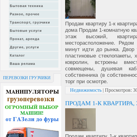
Бытовая техника
Разное, прочее
Продам квартиру 1-к квартира
Транспорт, грузчики
дома Продам 1-комнатную ква
Бытовые услуги
этаж высокий, кварти
Прокат, аренда
месторасположение. Рядом 
Другие, услуги
минут идти до рынка. Двор 
пластиковые стеклопакеты, х
Каталог
ковролин, встроены вмес
Ваша релама
совмещены, душевая каб
собственника (в собственнос
ПЕРЕВОЗКИ ГРУЗЧИКИ
торг при осмотре.
Недвижимость
|
Просмотров:
3
ПРОДАМ 1-К КВАРТИРА, 3
Продам квартиру 1-к квартир