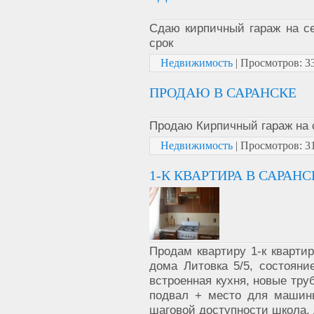
Сдаю кирпичный гараж на се
срок
Недвижимость
|
Просмотров:
3
ПРОДАЮ В САРАНСКЕ
Продаю Кирпичный гараж на 
Недвижимость
|
Просмотров:
3
1-К КВАРТИРА В САРАНС
Продам квартиру 1-к квартир
дома Литовка 5/5, состояни
встроенная кухня, новые тру
подвал + место для машины
шаговой доступности школа, 