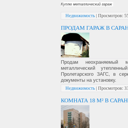
Куплю металлический гараж
Недвижимость
|
Просмотров:
5
ПРОДАМ ГАРАЖ В САРА
Продам неохраняемый 
металлический утепленн
Пролетарского ЗАГС, в се
документы на установку.
Недвижимость
|
Просмотров:
3
КОМНАТА 18 М² В САРА