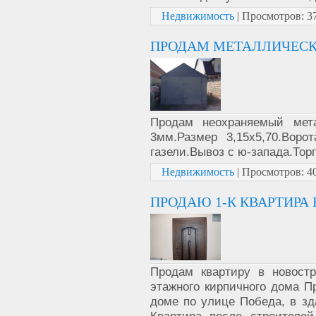
Недвижимость
|
Просмотров:
3
ПРОДАМ МЕТАЛЛИЧЕСКИ
Продам неохраняемый мет
3мм.Размер 3,15х5,70.Вор
газели.Вывоз с ю-запада.Тор
Недвижимость
|
Просмотров:
4
ПРОДАЮ 1-К КВАРТИРА 
Продам квартиру в новостр
этажного кирпичного дома П
доме по улице Победа, в зд