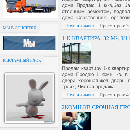
дома Продаю 1 к/кв,без ба
отличным ремонтом, подвал
дома. Собственник. Торг воз
Недвижимость
|
Просмотров:
3
МЫ В СОЦСЕТЯХ
1-К КВАРТИРА, 32 М², 8/
РЕКЛАМНЫЙ БЛОК
Продам квартиру 1-к квартир
дома Продаю 1 комн. кв. в 
двери, хорошая жел. дверь, 
троих, Чистая продажа.
Недвижимость
|
Просмотров:
4
2КОМН.КВ СРОЧНАЯ ПР