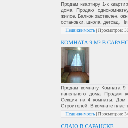
Продам квартиру 1-к квартир
дома Продаю однокомнатну
жилое. Балкон застеклен, ок
остановки, школа, детсад. Ни
Недвижимость
|
Просмотров:
3
КОМНАТА 9 М² В САРАН
Продам комнату Комната 9 м
панельного дома Продам к
Секция на 4 комнаты. Дом 
Строителей. В комнате пласт
Недвижимость
|
Просмотров:
3
СДАЮ В САРАНСКЕ