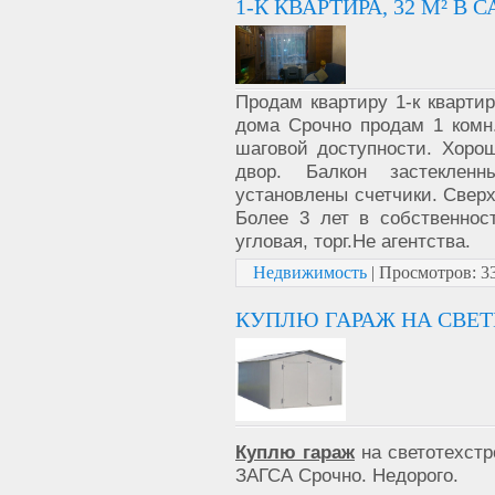
1-К КВАРТИРА, 32 М² В 
Продам квартиру 1-к квартир
дома Срочно продам 1 комн.
шаговой доступности. Хоро
двор. Балкон застекленн
установлены счетчики. Свер
Более 3 лет в собственнос
угловая, торг.Не агентства.
Недвижимость
|
Просмотров:
3
КУПЛЮ ГАРАЖ НА СВЕТ
Куплю гараж
на светотехстр
ЗАГСА Срочно. Недорого.